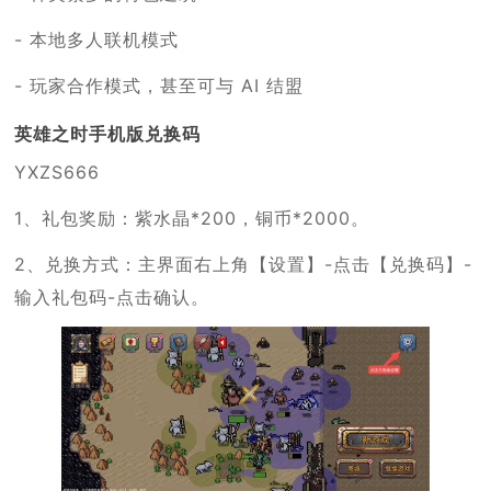
- 本地多人联机模式
- 玩家合作模式，甚至可与 AI 结盟
英雄之时手机版兑换码
YXZS666
1、礼包奖励：紫水晶*200，铜币*2000。
2、兑换方式：主界面右上角【设置】-点击【兑换码】-
输入礼包码-点击确认。