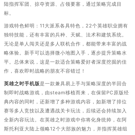
陆指挥军团、掠夺资源、占领要塞，通过策略完成目
标。
游戏特色鲜明：11大派系各具特色，22个英雄职业拥有
独特技能，还有丰富的兵种、天赋、法术和建筑系统。
无论是单人闯关还是多人联机合作，都能带来丰富的战
略体验。新手可以选择微小地图入手，逐步提升策略水
平。总体来说，这是一款适合策略爱好者深度挖掘的佳
作，喜欢即时战略的朋友不容错过！
英雄之时手机版
是一款兼具易上手与策略深度的半回合
制即时战略游戏，由steam移植而来，在保留PC原版经
典内容的同时，还新增了多种游戏内容，如新增了排位
赛等多人竞技以及遭遇战关卡玩法，后续还会持续加入
全新内容玩法。在英雄之时游戏中你将化身统帅，在阿
斯托利亚大陆上领略12个大部族的魅力，并指挥英雄组