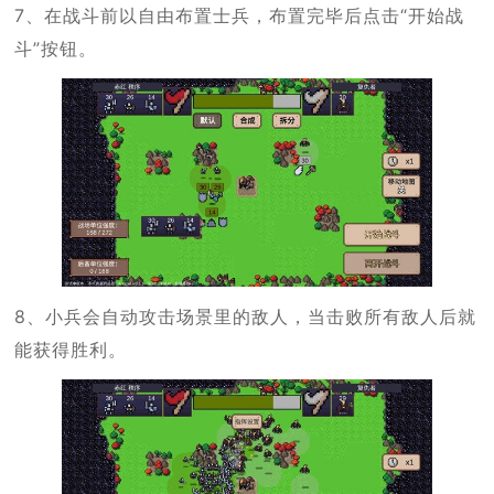
7、在战斗前以自由布置士兵，布置完毕后点击“开始战
斗”按钮。
8、小兵会自动攻击场景里的敌人，当击败所有敌人后就
能获得胜利。