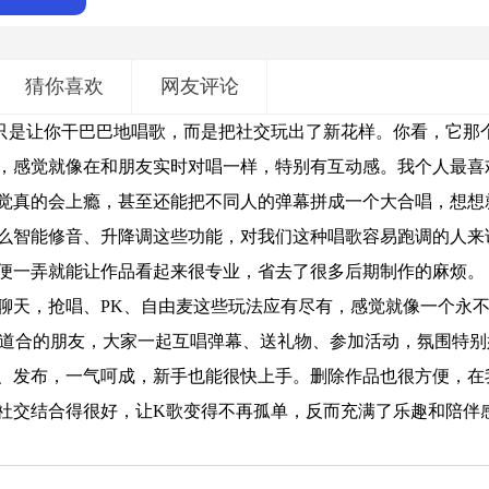
猜你喜欢
网友评论
只是让你干巴巴地唱歌，而是把社交玩出了新花样。你看，它那
，感觉就像在和朋友实时对唱一样，特别有互动感。我个人最喜
觉真的会上瘾，甚至还能把不同人的弹幕拼成一个大合唱，想想
什么智能修音、升降调这些功能，对我们这种唱歌容易跑调的人来
便一弄就能让作品看起来很专业，省去了很多后期制作的麻烦。
者聊天，抢唱、PK、自由麦这些玩法应有尽有，感觉就像一个永
同道合的朋友，大家一起互唱弹幕、送礼物、参加活动，氛围特别
、发布，一气呵成，新手也能很快上手。删除作品也很方便，在
社交结合得很好，让K歌变得不再孤单，反而充满了乐趣和陪伴