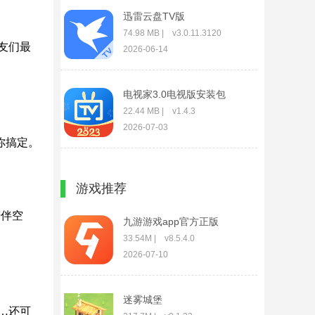
迅雷云盘TV版
74.98 MB | v3.0.11.3120
友们最
2026-06-14
电视家3.0电视版安装包
22.44 MB | v1.4.3
2026-07-03
你搞定。
电视家直播tv版
游戏推荐
14.39 MB | v1.6.0
2026-07-03
陪伴空
九游游戏app官方正版
33.54M | v8.5.4.0
2026-07-10
迷雾城堡
…还可