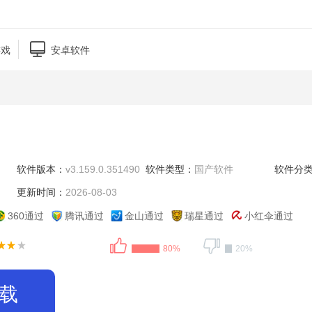

游戏
安卓软件
软件版本：
v3.159.0.351490
软件类型：
国产软件
软件分
更新时间：
2026-08-03
360通过
腾讯通过
金山通过
瑞星通过
小红伞通过
80%
20%
载