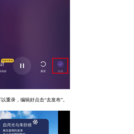
以重录，编辑好点击“去发布”。