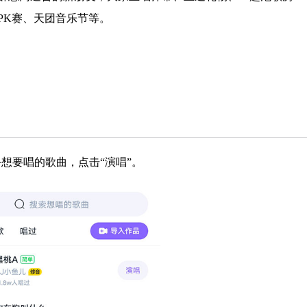
PK赛、天团音乐节等。
手想要唱的歌曲，点击“演唱”。