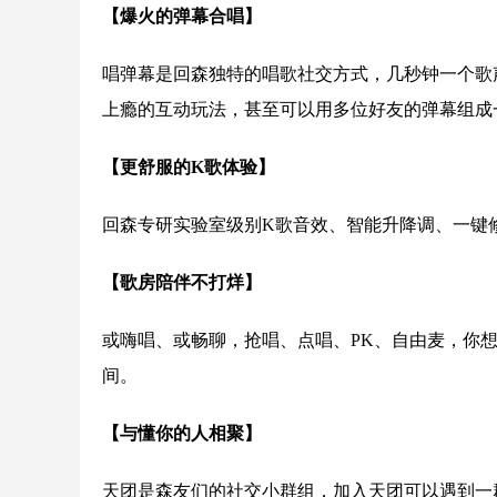
【爆火的弹幕合唱】
唱弹幕是回森独特的唱歌社交方式，几秒钟一个歌
上瘾的互动玩法，甚至可以用多位好友的弹幕组成
【更舒服的K歌体验】
回森专研实验室级别K歌音效、智能升降调、一键
【歌房陪伴不打烊】
或嗨唱、或畅聊，抢唱、点唱、PK、自由麦，你
间。
【与懂你的人相聚】
天团是森友们的社交小群组，加入天团可以遇到一