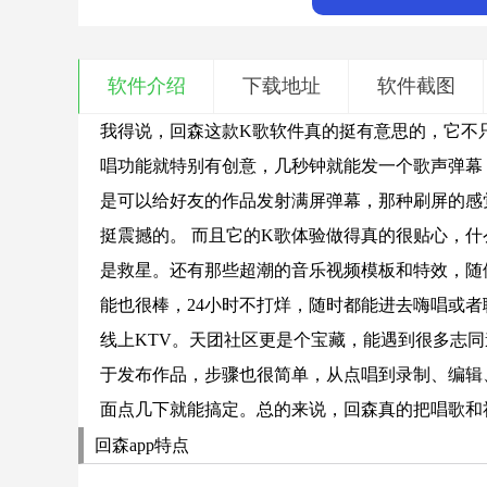
软件介绍
下载地址
软件截图
我得说，回森这款K歌软件真的挺有意思的，它不
唱功能就特别有创意，几秒钟就能发一个歌声弹幕
是可以给好友的作品发射满屏弹幕，那种刷屏的感
挺震撼的。 而且它的K歌体验做得真的很贴心，
是救星。还有那些超潮的音乐视频模板和特效，随
能也很棒，24小时不打烊，随时都能进去嗨唱或
线上KTV。天团社区更是个宝藏，能遇到很多志
于发布作品，步骤也很简单，从点唱到录制、编辑
面点几下就能搞定。总的来说，回森真的把唱歌和
回森app特点