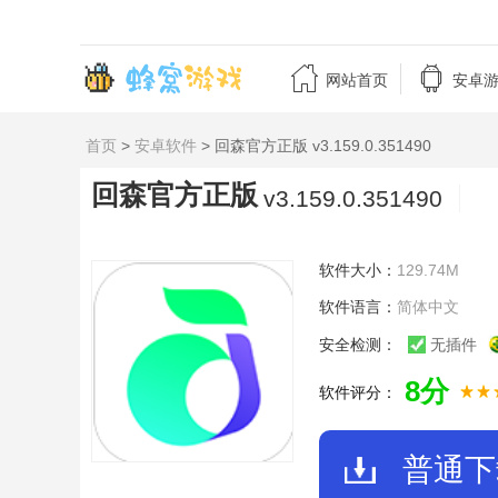


网站首页
安卓
首页
>
安卓软件
> 回森官方正版 v3.159.0.351490
回森官方正版
v3.159.0.351490
软件大小：
129.74M
软件语言：
简体中文
安全检测：
无插件
8分
软件评分：
普通下