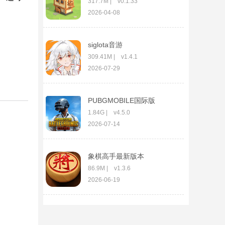
317.7M | v0.1.33
2026-04-08
siglota音游
309.41M | v1.4.1
2026-07-29
PUBGMOBILE国际版
1.84G | v4.5.0
2026-07-14
象棋高手最新版本
86.9M | v1.3.6
2026-06-19
火柴人绳索英雄破解版无
限钻石无限金币版
138.21M | v4.2.1