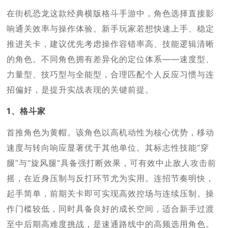
在街机恐龙这款经典横版格斗手游中，角色选择直接影
响通关效率与操作体验。新手玩家若想快速上手、稳定
推进关卡，建议优先考虑操作容错率高、技能逻辑清晰
的角色。不同角色拥有差异化的定位体系——速度型、
力量型、技巧型与全能型，合理匹配个人反应习惯与连
招偏好，是提升实战表现的关键前提。
1、格斗家
首推角色为黄帽。该角色以高机动性为核心优势，移动
速度与转向响应显著优于其他单位。其标志性技能“穿
腿”与“旋风腿”具备强打断效果，可有效中止敌人攻击前
摇，在近身压制与反打环节尤为实用。连招节奏明快，
起手简单，前期关卡即可实现高效控场与连续压制。操
作门槛较低，同时具备良好的成长空间，适合新手过渡
至中后期高难度挑战，是速通路线中的高频选用角色。