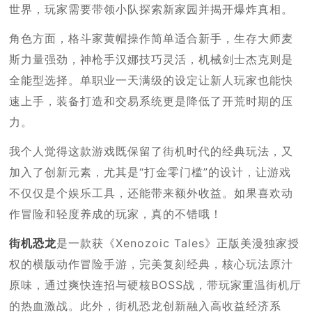
世界，玩家需要带领小队探索新家园并揭开爆炸真相。
角色方面，格斗家黄帽操作简单适合新手，生存大师麦
斯力量强劲，神枪手汉娜技巧灵活，机械剑士杰克则是
全能型选择。单职业一天满级的设定让新人玩家也能快
速上手，装备打造和交易系统更是降低了开荒时期的压
力。
我个人觉得这款游戏既保留了街机时代的经典玩法，又
加入了创新元素，尤其是“打金零门槛”的设计，让游戏
不仅仅是个娱乐工具，还能带来额外收益。如果喜欢动
作冒险和轻度养成的玩家，真的不错哦！
街机恐龙
是一款获《Xenozoic Tales》正版美漫独家授
权的横版动作冒险手游，完美复刻经典，核心玩法原汁
原味，通过爽快连招与硬核BOSS战，带玩家重温街机厅
的热血激战。此外，街机恐龙创新融入高收益经济系