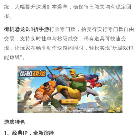
统，大幅提升深渊副本爆率，确保每日闯关均有稳定回
报。
街机恐龙0.1折手游
打金零门槛，拍卖行实行零门槛自由
交易，支持实时挂单与秒级成交，稀有道具可快速变
现，让玩家在畅享动作快感的同时，轻松实现“玩游戏也
能赚钱”。
游戏特色
1、经典IP，全新演绎