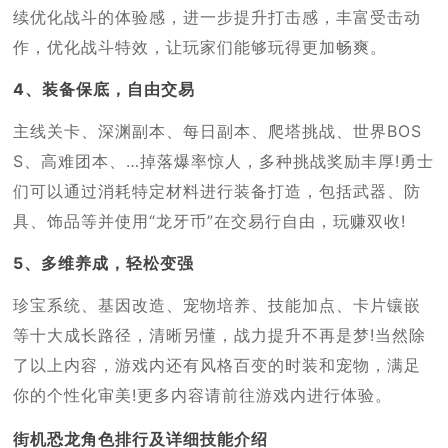
续优化战斗的体验感，进一步提升打击感，丰富受击动
作，优化战斗特效，让玩家们能够玩得更加畅爽。
4、装备保底，自由交易
主线关卡、深渊副本、每日副本、爬塔挑战、世界BOS
S、高难团本、…掉落爆率惊人，多种挑战奖励丰厚!勇士
们可以通过消耗特定材料进行装备打造，包括武器、防
具、饰品等并使用“龙牙币”在交易行自由，玩赚双收!
5、多维养成，轻松变强
珍宝系统、基因改造、宠物培养、技能加点、卡片镶嵌
等十大成长路径，清晰另懂，战力提升不再是梦!当然除
了以上内容，游戏内还有风格百变的时装和宠物，满足
你的个性化审美!更多内容请前往游戏内进行体验。
街机恐龙角色排行及详细技能介绍