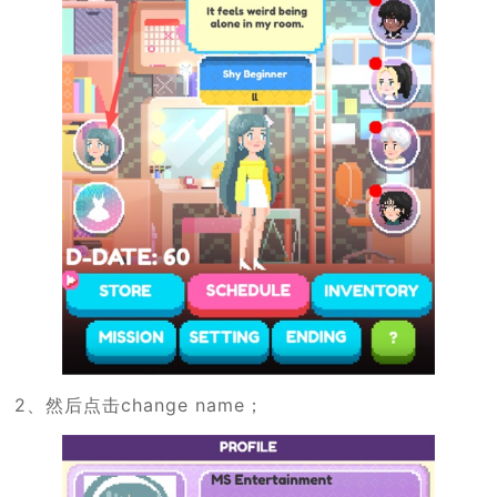
2、然后点击change name；