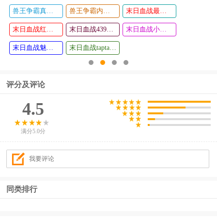
兽王争霸真正破解版
兽王争霸内购破解版无限购买东西2024
末日血战最新版
fifa14游戏
拉娜星球
查看
查看
末日血战红包版
末日血战4399版
末日血战小米版
末日血战魅族版
末日血战taptap版
评分及评论
4.5
满分5.0分
同类排行