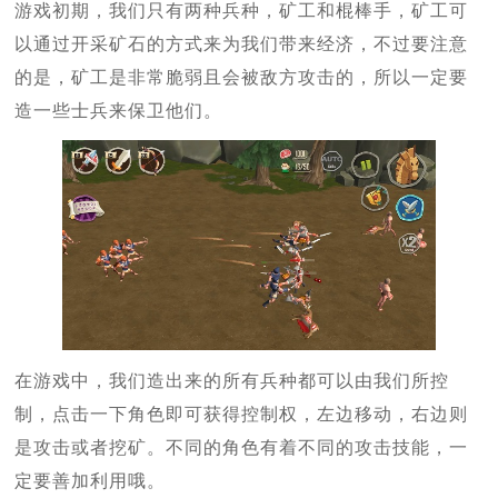
游戏初期，我们只有两种兵种，矿工和棍棒手，矿工可
以通过开采矿石的方式来为我们带来经济，不过要注意
的是，矿工是非常脆弱且会被敌方攻击的，所以一定要
造一些士兵来保卫他们。
在游戏中，我们造出来的所有兵种都可以由我们所控
制，点击一下角色即可获得控制权，左边移动，右边则
是攻击或者挖矿。不同的角色有着不同的攻击技能，一
定要善加利用哦。