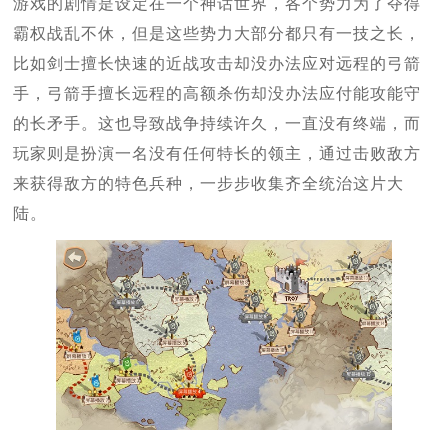
游戏的剧情是设定在一个神话世界，各个势力为了夺得
霸权战乱不休，但是这些势力大部分都只有一技之长，
比如剑士擅长快速的近战攻击却没办法应对远程的弓箭
手，弓箭手擅长远程的高额杀伤却没办法应付能攻能守
的长矛手。这也导致战争持续许久，一直没有终端，而
玩家则是扮演一名没有任何特长的领主，通过击败敌方
来获得敌方的特色兵种，一步步收集齐全统治这片大
陆。