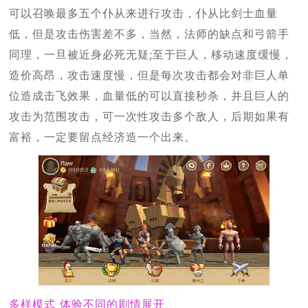
可以召唤最多五个仆从来进行攻击，仆从比剑士血量
低，但是攻击伤害差不多，当然，法师的缺点和弓箭手
同理，一旦被近身必死无疑;至于巨人，移动速度缓慢，
造价高昂，攻击速度慢，但是每次攻击都会对非巨人单
位造成击飞效果，血量低的可以直接秒杀，并且巨人的
攻击为范围攻击，可一次性攻击多个敌人，后期如果有
富裕，一定要留点经济造一个出来。
多样模式 体验不同的剧情展开