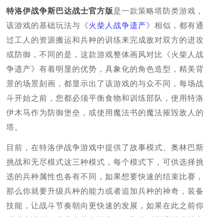
特洛伊战争斯巴达战士官方版
是一款策略塔防类游戏，
该游戏的基础玩法与《
火柴人战争遗产
》相似，都有通
过工人的资源搬运和兵种的训练来完成敌对双方的进攻
或防御，不同的是，这款游戏整体画风对比《火柴人战
争遗产》有着明显的优势，具象化的角色造型，精美背
景的场景刻画，都显示出了该游戏的与众不同，每场战
斗开始之前，您都必须平衡食物和训练部队，使用特洛
伊木马作为防御堡垒，或使用魔法书的魔法摧毁敌人的
塔。
目前，在特洛伊战争游戏中提供了故事模式、奥林巴斯
挑战和无尽模式这三种模式，每个模式下，可供选择挑
选的兵种属性也各有不同，如果想要快速的结束比赛，
那么你就要升级兵种的能力或者追加兵种的神奇，装备
技能，让战斗节奏朝向更快速的发展，如果在此之前你