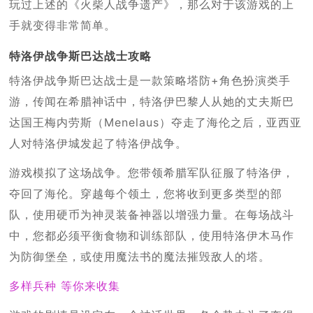
玩过上述的《火柴人战争遗产》，那么对于该游戏的上
手就变得非常简单。
特洛伊战争斯巴达战士攻略
特洛伊战争斯巴达战士是一款策略塔防+角色扮演类手
游，传闻在希腊神话中，特洛伊巴黎人从她的丈夫斯巴
达国王梅内劳斯（Menelaus）夺走了海伦之后，亚西亚
人对特洛伊城发起了特洛伊战争。
游戏模拟了这场战争。您带领希腊军队征服了特洛伊，
夺回了海伦。穿越每个领土，您将收到更多类型的部
队，使用硬币为神灵装备神器以增强力量。在每场战斗
中，您都必须平衡食物和训练部队，使用特洛伊木马作
为防御堡垒，或使用魔法书的魔法摧毁敌人的塔。
多样兵种 等你来收集