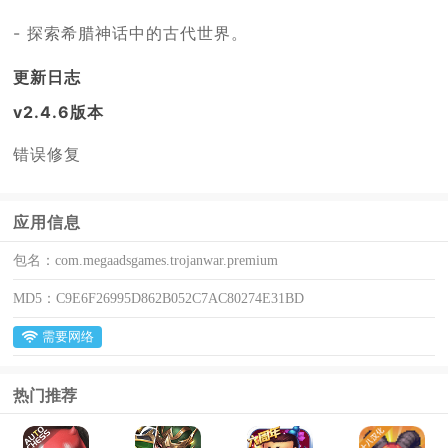
- 探索希腊神话中的古代世界。
更新日志
v2.4.6版本
错误修复
应用信息
包名：
com.megaadsgames.trojanwar.premium
MD5：
C9E6F26995D862B052C7AC80274E31BD
需要网络
热门推荐