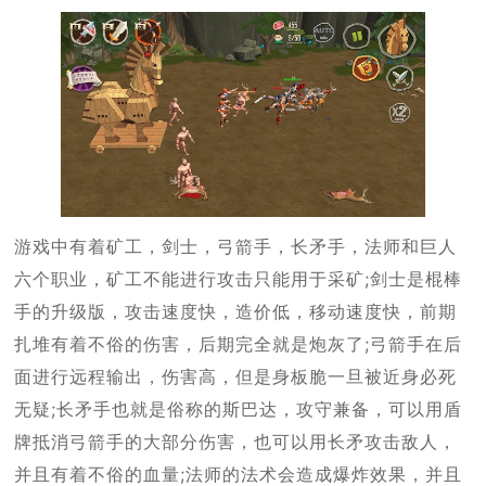
游戏中有着矿工，剑士，弓箭手，长矛手，法师和巨人
六个职业，矿工不能进行攻击只能用于采矿;剑士是棍棒
手的升级版，攻击速度快，造价低，移动速度快，前期
扎堆有着不俗的伤害，后期完全就是炮灰了;弓箭手在后
面进行远程输出，伤害高，但是身板脆一旦被近身必死
无疑;长矛手也就是俗称的斯巴达，攻守兼备，可以用盾
牌抵消弓箭手的大部分伤害，也可以用长矛攻击敌人，
并且有着不俗的血量;法师的法术会造成爆炸效果，并且