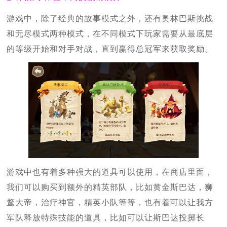
游戏中，除了经典的故事模式之外，还有奥林巴斯挑战
和无尽模式两种模式，在不同模式下玩家需要从最底层
的等级开始和对手对战，直到赢得总冠军来获取奖励。
游戏中也有着多种强大的道具可以使用，在商店里面，
我们可以购买到额外的精英部队，比如黄金斯巴达，狮
鹜大帝，治疗神官，精英小队等等，也有着可以让我方
军队释放特殊技能的道具，比如可以让斯巴达投掷长