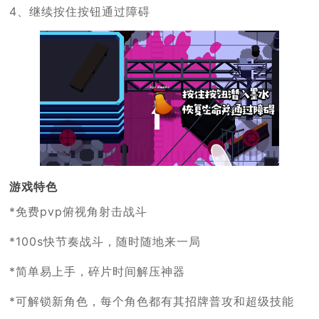
4、继续按住按钮通过障碍
游戏特色
*免费pvp俯视角射击战斗
*100s快节奏战斗，随时随地来一局
*简单易上手，碎片时间解压神器
*可解锁新角色，每个角色都有其招牌普攻和超级技能