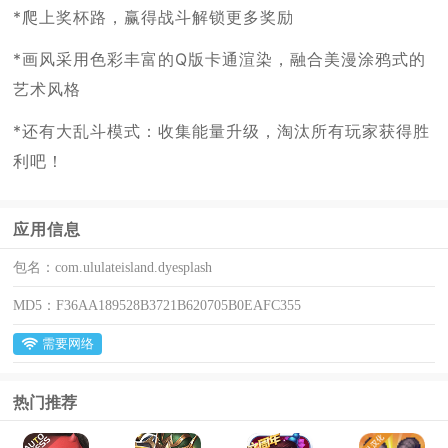
*爬上奖杯路，赢得战斗解锁更多奖励
*画风采用色彩丰富的Q版卡通渲染，融合美漫涂鸦式的
艺术风格
*还有大乱斗模式：收集能量升级，淘汰所有玩家获得胜
利吧！
应用信息
包名：
com.ululateisland.dyesplash
MD5：
F36AA189528B3721B620705B0EAFC355
需要网络
热门推荐