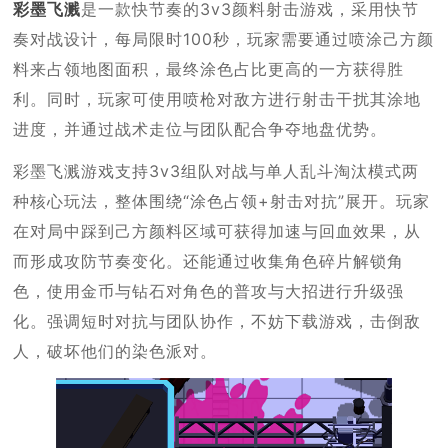
彩墨飞溅
是一款快节奏的3v3颜料射击游戏，采用快节
奏对战设计，每局限时100秒，玩家需要通过喷涂己方颜
料来占领地图面积，最终涂色占比更高的一方获得胜
利。同时，玩家可使用喷枪对敌方进行射击干扰其涂地
进度，并通过战术走位与团队配合争夺地盘优势。
彩墨飞溅游戏支持3v3组队对战与单人乱斗淘汰模式两
种核心玩法，整体围绕“涂色占领+射击对抗”展开。玩家
在对局中踩到己方颜料区域可获得加速与回血效果，从
而形成攻防节奏变化。还能通过收集角色碎片解锁角
色，使用金币与钻石对角色的普攻与大招进行升级强
化。强调短时对抗与团队协作，不妨下载游戏，击倒敌
人，破坏他们的染色派对。