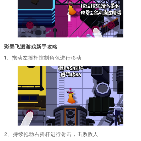
彩墨飞溅游戏新手攻略
1、拖动左摇杆控制角色进行移动
2、持续拖动右摇杆进行射击，击败敌人