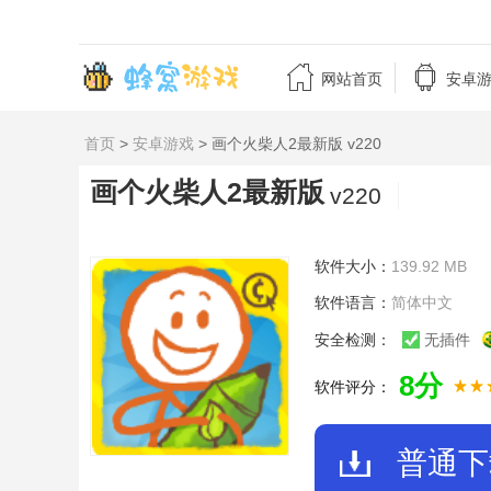


网站首页
安卓
首页
>
安卓游戏
> 画个火柴人2最新版 v220
画个火柴人2最新版
v220
软件大小：
139.92 MB
软件语言：
简体中文
安全检测：
无插件
8分
软件评分：
普通下