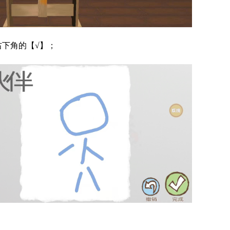
右下角的【√】；