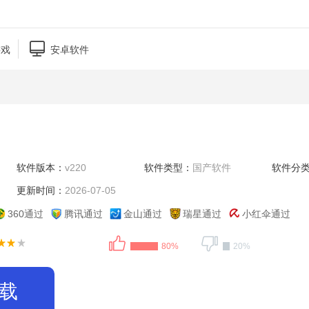

游戏
安卓软件
软件版本：
v220
软件类型：
国产软件
软件分
更新时间：
2026-07-05
360通过
腾讯通过
金山通过
瑞星通过
小红伞通过
80%
20%
载