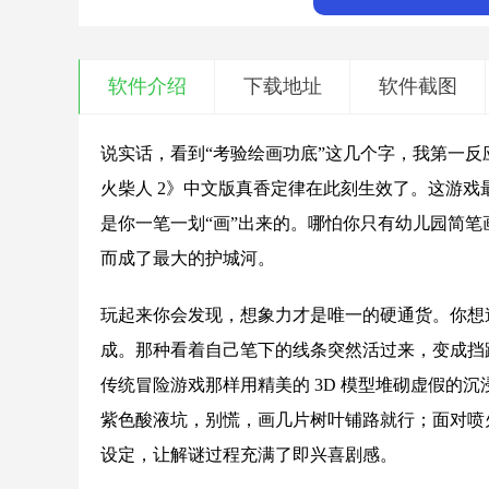
软件介绍
下载地址
软件截图
说实话，看到“考验绘画功底”这几个字，我第一
火柴人 2》中文版真香定律在此刻生效了。这游戏
是你一笔一划“画”出来的。哪怕你只有幼儿园简
而成了最大的护城河。
玩起来你会发现，想象力才是唯一的硬通货。你想
成。那种看着自己笔下的线条突然活过来，变成挡
传统冒险游戏那样用精美的 3D 模型堆砌虚假的
紫色酸液坑，别慌，画几片树叶铺路就行；面对喷
设定，让解谜过程充满了即兴喜剧感。