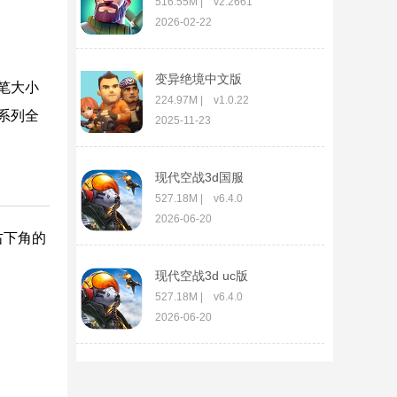
516.55M | v2.2661
2026-02-22
变异绝境中文版
笔大小
224.97M | v1.0.22
系列全
2025-11-23
现代空战3d国服
527.18M | v6.4.0
2026-06-20
右下角的
现代空战3d uc版
527.18M | v6.4.0
2026-06-20
现代空战3d破解版无限
金币钻石版
527.18M | v6.4.0