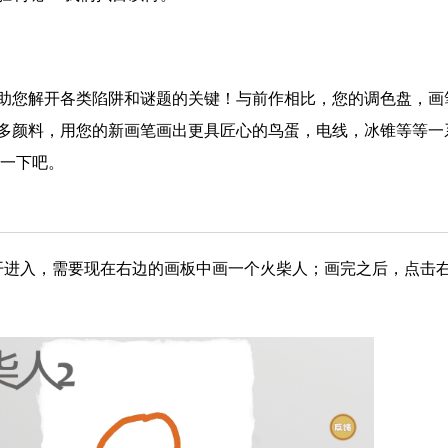
助您解开各类陷阱和谜题的关键！与前作相比，您的调色盘，画
多颜料，用您的新画笔画出更具匠心的鸟蛋，电线，冰锥等等一
验一下吧。
开进入，需要现在右边的画板中画一个火柴人；画完之后，点击