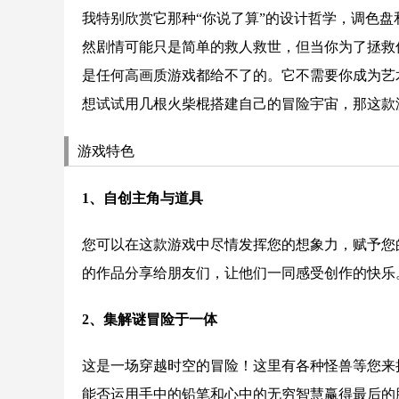
我特别欣赏它那种“你说了算”的设计哲学，调色
然剧情可能只是简单的救人救世，但当你为了拯救
是任何高画质游戏都给不了的。它不需要你成为艺
想试试用几根火柴棍搭建自己的冒险宇宙，那这款
游戏特色
1、自创主角与道具
您可以在这款游戏中尽情发挥您的想象力，赋予您
的作品分享给朋友们，让他们一同感受创作的快乐
2、集解谜冒险于一体
这是一场穿越时空的冒险！这里有各种怪兽等您来
能否运用手中的铅笔和心中的无穷智慧赢得最后的