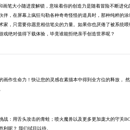
盘和画笔大小随进度解锁，意味着你的创造力是随着冒险不断进化
伙伴，在屏幕上疯狂勾勒各种奇奇怪怪的道具时，那种纯粹的涂
术家，只需要你愿意相信笔尖的力量。如果你也厌倦了被系统喂
游戏绝对值得下载体验，毕竟谁能拒绝亲手创造世界呢？
的画作生命力！快让您的灵感在素描本中得到全方位的释放， 
。
挑战：用舌头攻击的青蛙；喷火魔兽以及更多更加庞大的守关BO
胜利呢？ 我们拭目以待。