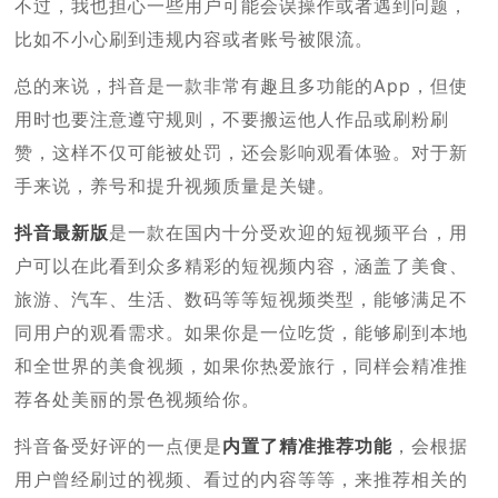
不过，我也担心一些用户可能会误操作或者遇到问题，
比如不小心刷到违规内容或者账号被限流。
总的来说，抖音是一款非常有趣且多功能的App，但使
用时也要注意遵守规则，不要搬运他人作品或刷粉刷
赞，这样不仅可能被处罚，还会影响观看体验。对于新
手来说，养号和提升视频质量是关键。
抖音最新版
是一款在国内十分受欢迎的短视频平台，用
户可以在此看到众多精彩的短视频内容，涵盖了美食、
旅游、汽车、生活、数码等等短视频类型，能够满足不
同用户的观看需求。如果你是一位吃货，能够刷到本地
和全世界的美食视频，如果你热爱旅行，同样会精准推
荐各处美丽的景色视频给你。
抖音备受好评的一点便是
内置了精准推荐功能
，会根据
用户曾经刷过的视频、看过的内容等等，来推荐相关的