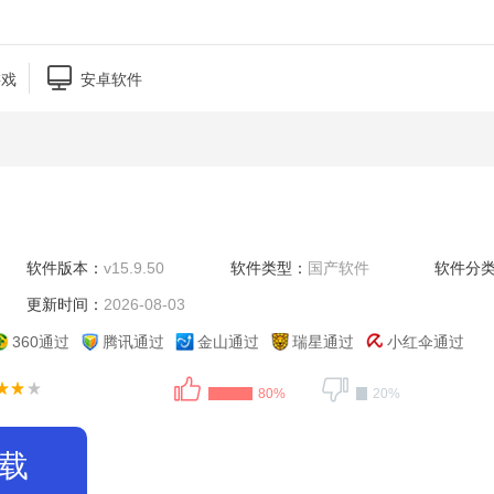

游戏
安卓软件
软件版本：
v15.9.50
软件类型：
国产软件
软件分
更新时间：
2026-08-03
360通过
腾讯通过
金山通过
瑞星通过
小红伞通过
80%
20%
载