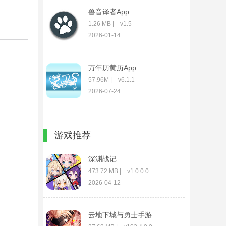
兽音译者App
1.26 MB | v1.5
2026-01-14
万年历黄历App
57.96M | v6.1.1
2026-07-24
茶杯狐TV版
游戏推荐
32.33 MB | v2.3.6
2026-03-30
深渊战记
473.72 MB | v1.0.0.0
2026-04-12
云地下城与勇士手游