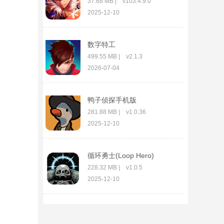
37.68 MB | v103.4.9.0
2025-12-10
数字特工
499.55 MB | v2.1.3
2026-07-04
鸭子侦探手机版
281.88 MB | v1.0.36
2025-12-10
循环勇士(Loop Hero)
228.32 MB | v1.0.5
2025-12-10
Football Master 2国际服
772.9 MB | v6.4.230