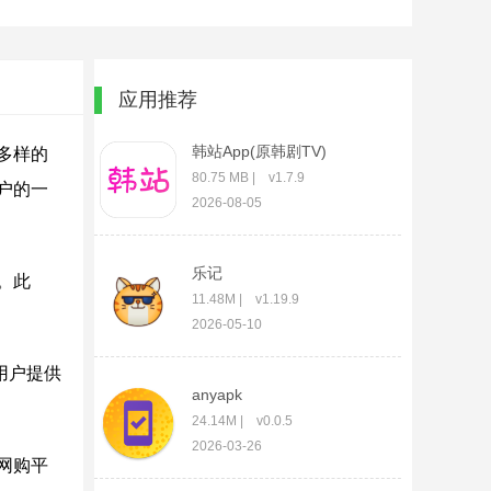
应用推荐
韩站App(原韩剧TV)
多样的
80.75 MB | v1.7.9
户的一
2026-08-05
乐记
。此
11.48M | v1.19.9
2026-05-10
用户提供
anyapk
24.14M | v0.0.5
2026-03-26
网购平