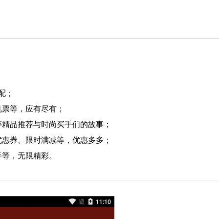
配；
机票等，应有尽有；
等精品推荐与时尚买手们的故事；
优惠券、限时满减等，优惠多多；
手等，无限精彩。