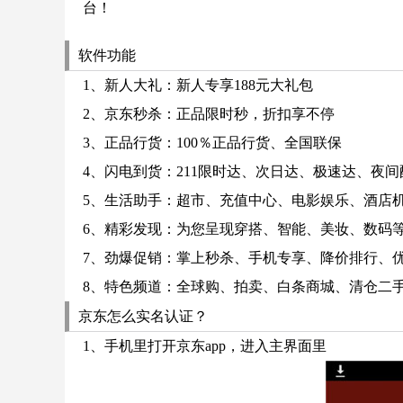
台！
软件功能
1、新人大礼：新人专享188元大礼包
2、京东秒杀：正品限时秒，折扣享不停
3、正品行货：100％正品行货、全国联保
4、闪电到货：211限时达、次日达、极速达、夜间
5、生活助手：超市、充值中心、电影娱乐、酒店
6、精彩发现：为您呈现穿搭、智能、美妆、数码
7、劲爆促销：掌上秒杀、手机专享、降价排行、
8、特色频道：全球购、拍卖、白条商城、清仓二
京东怎么实名认证？
1、手机里打开京东app，进入主界面里