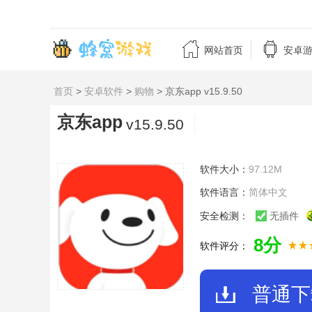


网站首页
安卓
首页
>
安卓软件
>
购物
> 京东app v15.9.50
京东app
v15.9.50
软件大小：
97.12M
软件语言：
简体中文
安全检测：
无插件
8分
软件评分：
普通下