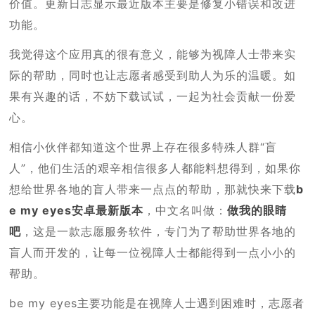
价值。更新日志显示最近版本主要是修复小错误和改进
功能。
我觉得这个应用真的很有意义，能够为视障人士带来实
际的帮助，同时也让志愿者感受到助人为乐的温暖。如
果有兴趣的话，不妨下载试试，一起为社会贡献一份爱
心。
相信小伙伴都知道这个世界上存在很多特殊人群“盲
人”，他们生活的艰辛相信很多人都能料想得到，如果你
想给世界各地的盲人带来一点点的帮助，那就快来下载
b
e my eyes安卓最新版本
，中文名叫做：
做我的眼睛
吧
，这是一款志愿服务软件，专门为了帮助世界各地的
盲人而开发的，让每一位视障人士都能得到一点小小的
帮助。
be my eyes主要功能是在视障人士遇到困难时，志愿者