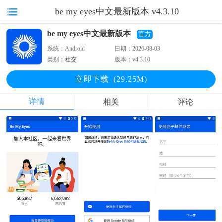
be my eyes中文最新版本 v4.3.10
be my eyes中文最新版本
官方
系统：
Android
日期：
2026-08-03
类别：
社交
版本：
v4.3.10
立即下
载
(29.25M)
详情
相关
评论