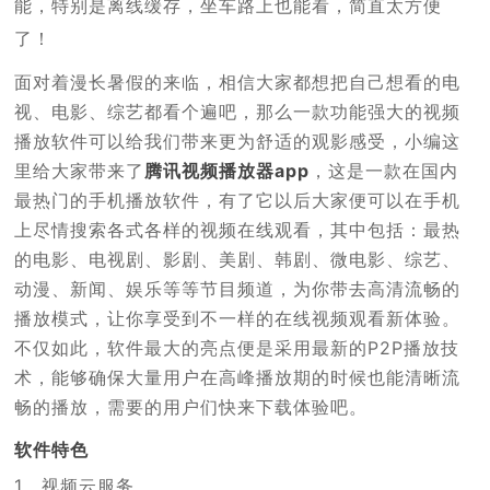
能，特别是离线缓存，坐车路上也能看，简直太方便
了！
面对着漫长暑假的来临，相信大家都想把自己想看的电
视、电影、综艺都看个遍吧，那么一款功能强大的视频
播放软件可以给我们带来更为舒适的观影感受，小编这
里给大家带来了
腾讯视频播放器app
，这是一款在国内
最热门的手机播放软件，有了它以后大家便可以在手机
上尽情搜索各式各样的视频在线观看，其中包括：最热
的电影、电视剧、影剧、美剧、韩剧、微电影、综艺、
动漫、新闻、娱乐等等节目频道，为你带去高清流畅的
播放模式，让你享受到不一样的在线视频观看新体验。
不仅如此，软件最大的亮点便是采用最新的P2P播放技
术，能够确保大量用户在高峰播放期的时候也能清晰流
畅的播放，需要的用户们快来下载体验吧。
软件特色
1、视频云服务