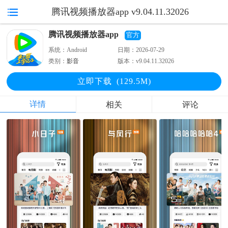
腾讯视频播放器app v9.04.11.32026
腾讯视频播放器app
官方
系统：
Android
日期：
2026-07-29
类别：
影音
版本：
v9.04.11.32026
立即下
载
(129.5M)
详情
相关
评论