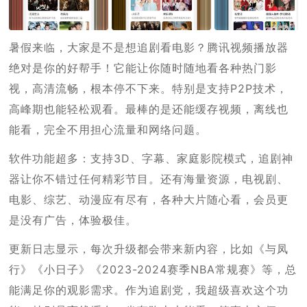
暑假来临，大家是不是想追剧看电影？腾讯视频播放器
绝对是你的好帮手！它能让你随时随地看各种热门影
视，高清流畅，根本停不下来。特别是支持P2P技术，
高峰期也能轻松观看。最棒的是还能缓存视频，离线也
能看，完全不用担心流量和网络问题。
软件功能超多：支持3D、字幕、家庭影院模式，追剧神
器让你不错过任何精彩节目。还有海量资源，电视剧、
电影、综艺、动漫应有尽有，各种大片随心看，会员更
是没有广告，体验极佳。
更新日志显示，每次升级都会带来新内容，比如《与凤
行》《小日子》《2023-2024赛季NBA常规赛》等，总
能满足你的观影需求。作为追剧党，我超级喜欢这个功