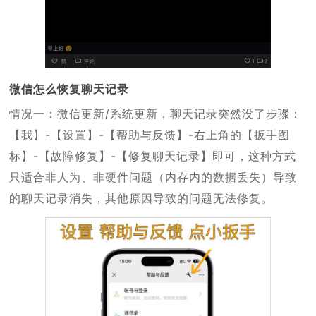
微信怎么恢复聊天记录
情况一：微信更新/系统更新，聊天记录突然没了步骤：
【我】-【设置】-【帮助与反馈】-右上角的【扳手图
标】-【故障修复】-【修复聊天记录】即可，这种方式
只适合非人为、非硬件问题（内存内的数据丢失）导致
的聊天记录消失，其他原因导致的问题无法修复。