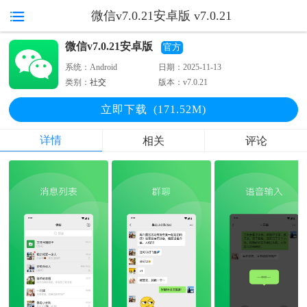
微信v7.0.21安卓版 v7.0.21
微信v7.0.21安卓版
官方
系统：
Android
日期：
2025-11-13
类别：
社交
版本：
v7.0.21
立即下
载
(171.52M)
详情
相关
评论