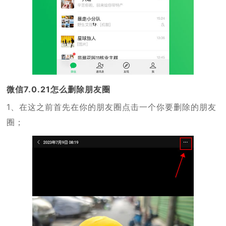
微信7.0.21怎么删除朋友圈
1、在这之前首先在你的朋友圈点击一个你要删除的朋友
圈；