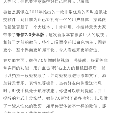
人性化，但也要注意保护好自己的聊天记录哦！
微信是腾讯在2011年推出的一款非常优秀的即时通讯社
交软件，到目前为止已经拥有十亿的用户群体，据说微
信最近更新了一个大版本，非常好用。小编特意为大家
带来了
微信7.0安卓版
，这次新版本有很多巨大的改变，
相较于之前的微信，整个UI界面变得以白色为主，图标
更小，整个界面更加扁平化，令人看起来更加舒适。
在功能方面，微信7.0新增时刻视频、强提醒、好看等非
常实用的功能，用户点击“我”右上方的相机图标后，就
可以拍摄一段短视频了，并对短视频进行添加文字、添
加背景音乐、表情包等操作，当有好友向你发送消息
时，即使手机处于锁屏状态，你也可以收到提醒，并且
提醒的方式非常炫酷。微信7.0新增了很多功能，以及做
了一些人性化的改变，如果你想体验不一样的微信，那