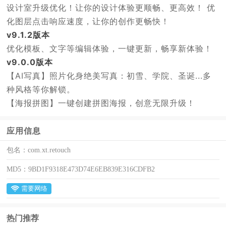
设计室升级优化！让你的设计体验更顺畅、更高效！ 优
化图层点击响应速度，让你的创作更畅快！
v9.1.2版本
优化模板、文字等编辑体验，一键更新，畅享新体验！
v9.0.0版本
【AI写真】照片化身绝美写真：初雪、学院、圣诞...多
种风格等你解锁。
【海报拼图】一键创建拼图海报，创意无限升级！
应用信息
包名：
com.xt.retouch
MD5：
9BD1F9318E473D74E6EB839E316CDFB2
需要网络
热门推荐