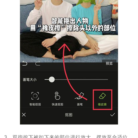
3、双指按下被扣下来的部位进行放大，摆放至合适位