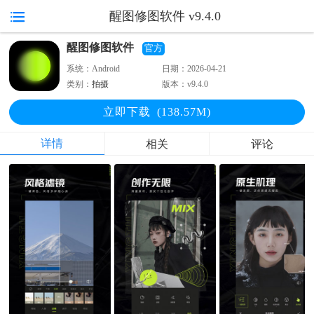
醒图修图软件 v9.4.0
醒图修图软件
官方
系统：
Android
日期：
2026-04-21
类别：
拍摄
版本：
v9.4.0
立即下
载
(138.57M)
详情
相关
评论