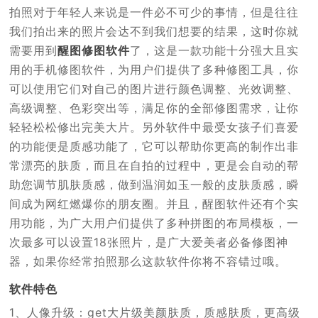
拍照对于年轻人来说是一件必不可少的事情，但是往往
我们拍出来的照片会达不到我们想要的结果，这时你就
需要用到
醒图修图软件
了，这是一款功能十分强大且实
用的手机修图软件，为用户们提供了多种修图工具，你
可以使用它们对自己的图片进行颜色调整、光效调整、
高级调整、色彩突出等，满足你的全部修图需求，让你
轻轻松松修出完美大片。另外软件中最受女孩子们喜爱
的功能便是质感功能了，它可以帮助你更高的制作出非
常漂亮的肤质，而且在自拍的过程中，更是会自动的帮
助您调节肌肤质感，做到温润如玉一般的皮肤质感，瞬
间成为网红燃爆你的朋友圈。并且，醒图软件还有个实
用功能，为广大用户们提供了多种拼图的布局模板，一
次最多可以设置18张照片，是广大爱美者必备修图神
器，如果你经常拍照那么这款软件你将不容错过哦。
软件特色
1、人像升级：get大片级美颜肤质，质感肤质，更高级