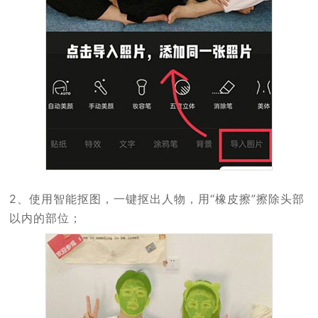
2、使用智能抠图，一键抠出人物，用“橡皮擦”擦除头部
以内的部位；