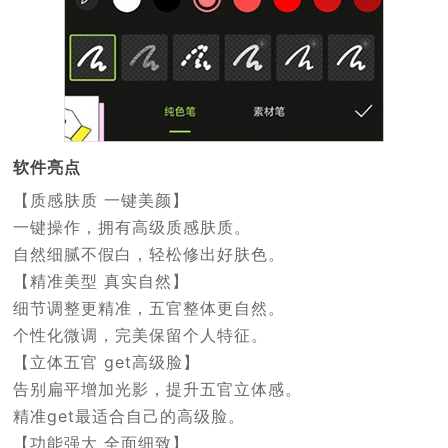
软件亮点
【质感肤质 一键美颜】
一键操作，拥有高级质感肤质。
自然细腻不假白，轻松修出好肤色。
【精准美型 真实自然】
细节调整更精准，五官整体更自然。
个性化微调，完美保留个人特征。
【立体五官 get高级脸】
告别扁平增加光影，提升五官立体感。
精准get最适合自己的高级脸。
【功能强大 全面细致】