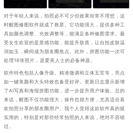
对于年轻人来说，拍照必不可少但效果却常不理想，这
时醒图修图软件就成了救星。它功能强大，提供多种工
具如颜色调整、光效调整等，能满足各种修图需求。最
受女生欢迎的是质感功能，能提升肤质，让自拍皮肤温
润如玉，瞬间成为朋友圈焦点。此外，拼图功能一次可
处理18张照片，是爱美人士的必备神器。
软件特色包括人像升级、精准微调和立体五官等，亮点
如一键美颜和大头特效也备受好评。更新日志显示新增
了AI写真和海报拼图功能，进一步提升用户体验。总的
来说，醒图不仅功能强大，操作也很方便，尤其适合喜
欢拍照分享的朋友圈用户。我个人觉得这款软件真的挺
实用的，特别是对那些经常拍照的人来说，绝对不容错
过。