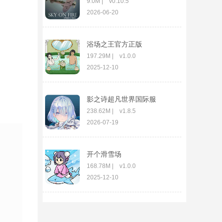
9.0M | v0.10.5
2026-06-20
浴场之王官方正版
197.29M | v1.0.0
2025-12-10
影之诗超凡世界国际服
238.62M | v1.8.5
2026-07-19
开个滑雪场
168.78M | v1.0.0
2025-12-10
贪玩云手机app
98.51M | v2.8.02.016