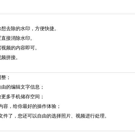
除想去除的水印，方便快捷。
置直接消除水印。
需视频的内容即可。
视频拼接。
调整；
自由的编辑文字信息；
放更多手机储存空间；
印内容，给你最好的操作体验；
频文件了，您还可以自由的选择照片、视频进行处理。