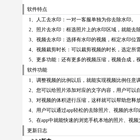
软件特点
1、人工去水印：一对一客服单独为你去除水印。
2、照片去水印：框选照片上的水印区域，就能去
3、视频去水印：选择有水印的视频，框定水印位
4、视频裁剪时长：可以裁剪视频的时长，选定所
5、更多功能：还有更多的视频压缩，视频合成，
软件功能
1、调整视频的比例以后，就能实现视频比例任意
2、您可以给照片添加对应的文字内容，用户可以
3、对视频的体积进行压缩，这样就可以帮助您释
4、用户可以通过app轻松的去除照片、视频的水
5、在app中就能快速的浏览手机本地的照片、视
更新日志