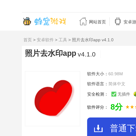


网站首页
安卓
首页
>
安卓软件
>
工具
> 照片去水印app v4.1.0
照片去水印app
v4.1.0
软件大小：
60.98M
软件语言：
简体中文
安全检测：
无插件
8分
软件评分：
普通下