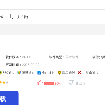

游戏
安卓软件
软件版本：
v4.1.0
软件类型：
国产软件
软件分
更新时间：
2026-02-09
360通过
腾讯通过
金山通过
瑞星通过
小红伞通过
80%
20%
载