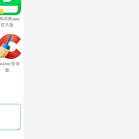
狗词典app
官方版
leaner安卓
版