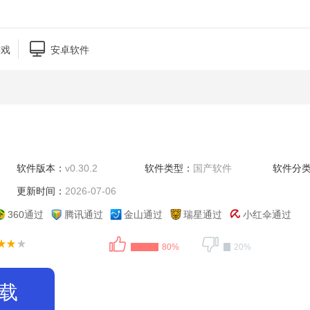

游戏
安卓软件
软件版本：
v0.30.2
软件类型：
国产软件
软件分
更新时间：
2026-07-06
360通过
腾讯通过
金山通过
瑞星通过
小红伞通过
80%
20%
载