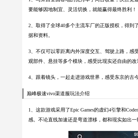
要能够因地制宜、灵活切换，就能赢得最终胜利！
2、取得了全球40多个主流车厂的正版授权，得到
据和资料。
3、不仅可以零距离内外深度交互、驾驶上路，感
观部件、悬挂等多个模块，感受比现实还自由的改
4、跟着镜头，一起走进游戏世界，感受东京的古
巅峰极速vivo渠道服玩法介绍
1、这款游戏采用了Epic Games的虚幻4引擎和C
感。不论直线加速还是弯道漂移，都和现实如出一