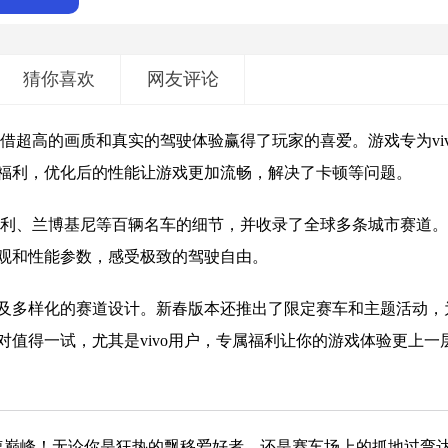
猜你喜欢
网友评论
借超高的画质和真实的驾驶体验赢得了玩家的喜爱。游戏专为viv
福利，优化后的性能让游戏更加流畅，解决了卡顿等问题。
法拉利、兰博基尼等百辆名车的细节，并收录了全球多条城市赛道
观和性能参数，感受极致的驾驶自由。
及多样化的赛道设计。新春版本还推出了限定赛车和主题活动，
值得一试，尤其是vivo用户，专属福利让你的游戏体验更上一
速巅峰！无论你是狂热的飘移爱好者，还是赛车场上的抓地过弯