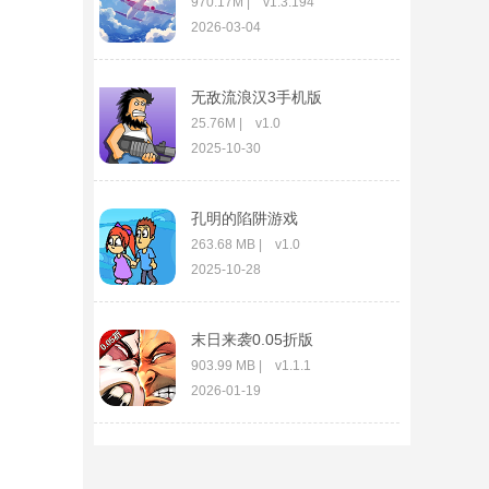
970.17M | v1.3.194
2026-03-04
无敌流浪汉3手机版
25.76M | v1.0
2025-10-30
孔明的陷阱游戏
263.68 MB | v1.0
2025-10-28
末日来袭0.05折版
903.99 MB | v1.1.1
2026-01-19
疾风剑魂0.05折手游
727.99M | v1.2.6