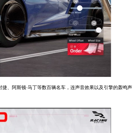
保时捷、阿斯顿·马丁等数百辆名车，连声音效果以及引擎的轰鸣声