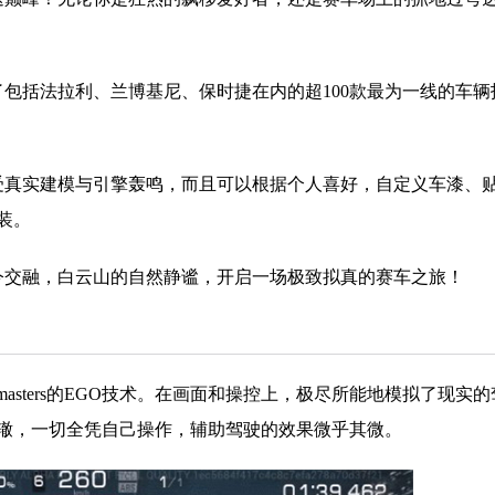
了包括法拉利、兰博基尼、保时捷在内的超100款最为一线的车辆
受真实建模与引擎轰鸣，而且可以根据个人喜好，自定义车漆、
装。
今交融，白云山的自然静谧，开启一场极致拟真的赛车之旅！
odemasters的EGO技术。在画面和操控上，极尽所能地模拟了现实
辙，一切全凭自己操作，辅助驾驶的效果微乎其微。