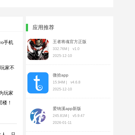
应用推荐
王者将魂官方正版
o手机
332.76M | v1.0
2025-12-10
。玩家不
微拾app
15.94M | v4.6.8
2025-12-10
为玩家
层楼！
爱纳溪app新版
245.81M | v5.9.47
2026-01-11
达人，只