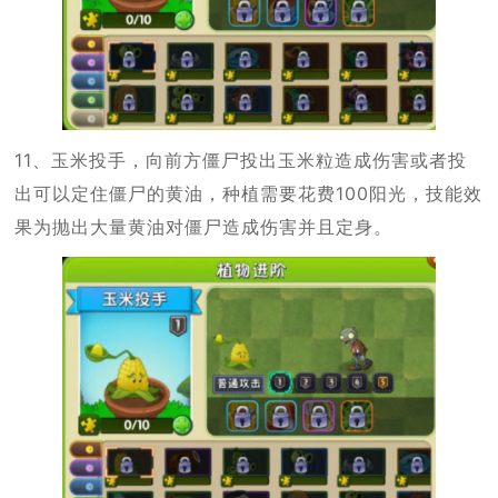
11、玉米投手，向前方僵尸投出玉米粒造成伤害或者投
出可以定住僵尸的黄油，种植需要花费100阳光，技能效
果为抛出大量黄油对僵尸造成伤害并且定身。