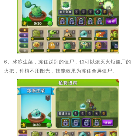
6、冰冻生菜，冻住踩到的僵尸，也可以熄灭火炬僵尸的
火把，种植不用阳光，技能效果为冻住全屏僵尸。