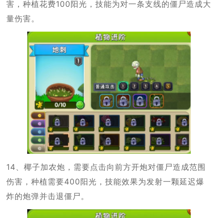
害，种植花费100阳光，技能为对一条支线的僵尸造成大
量伤害。
14、椰子加农炮，需要点击向前方开炮对僵尸造成范围
伤害，种植需要400阳光，技能效果为发射一颗延迟爆
炸的炮弹并击退僵尸。