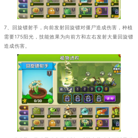
7、回旋镖射手，向前发射回旋镖对僵尸造成伤害，种植
需要175阳光，技能效果为向前方和左右发射大量回旋镖
造成伤害。