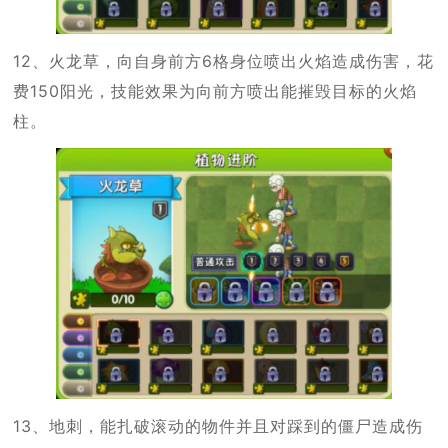
12、火龙草，向自身前方6格身位喷出火焰造成伤害，花
费150阳光，技能效果为向前方喷出能摧毁目标的火焰
柱。
13、地刺，能扎破滚动的物件并且对踩到的僵尸造成伤