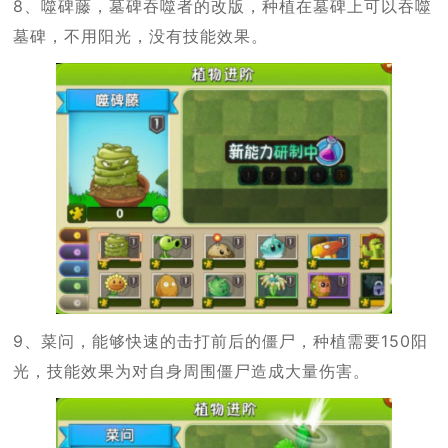
8、噬碑藤，墓碑吞噬者的改版，种植在墓碑上可以吞噬
墓碑，不用阳光，没有技能效果。
9、菜问，能够快速的击打前后的僵尸，种植需要150阳
光，技能效果为对自身周围僵尸造成大量伤害。