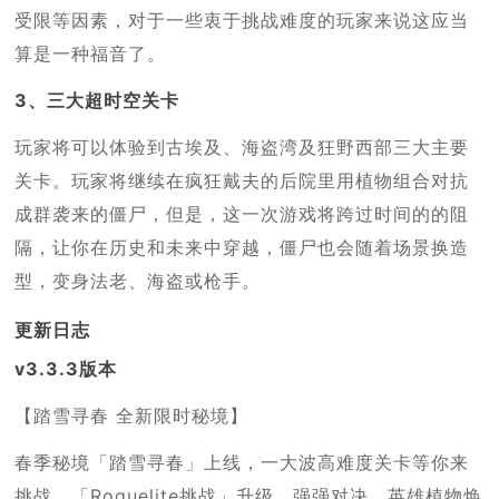
受限等因素，对于一些衷于挑战难度的玩家来说这应当
算是一种福音了。
3、三大超时空关卡
玩家将可以体验到古埃及、海盗湾及狂野西部三大主要
关卡。玩家将继续在疯狂戴夫的后院里用植物组合对抗
成群袭来的僵尸，但是，这一次游戏将跨过时间的的阻
隔，让你在历史和未来中穿越，僵尸也会随着场景换造
型，变身法老、海盗或枪手。
更新日志
v3.3.3版本
【踏雪寻春 全新限时秘境】
春季秘境「踏雪寻春」上线，一大波高难度关卡等你来
挑战。「Roguelite挑战」升级，强强对决，英雄植物焕