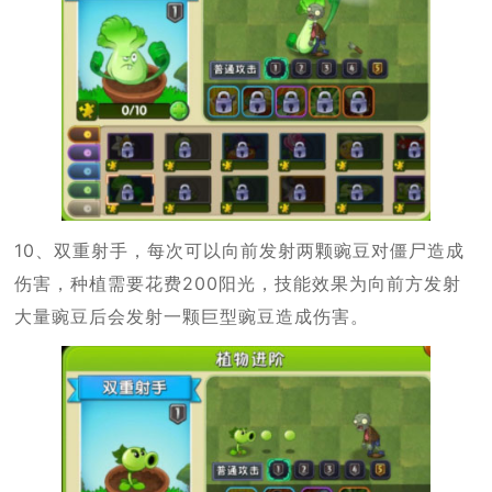
10、双重射手，每次可以向前发射两颗豌豆对僵尸造成
伤害，种植需要花费200阳光，技能效果为向前方发射
大量豌豆后会发射一颗巨型豌豆造成伤害。