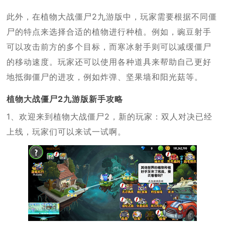
此外，在植物大战僵尸2九游版中，玩家需要根据不同僵
尸的特点来选择合适的植物进行种植。例如，豌豆射手
可以攻击前方的多个目标，而寒冰射手则可以减缓僵尸
的移动速度。玩家还可以使用各种道具来帮助自己更好
地抵御僵尸的进攻，例如炸弹、坚果墙和阳光菇等。
植物大战僵尸2九游版新手攻略
1、欢迎来到植物大战僵尸2，新的玩家：双人对决已经
上线，玩家们可以来试一试啊。