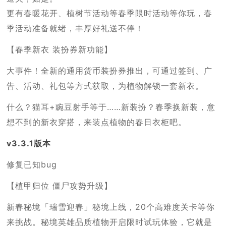
更有春暖花开、植树节活动等春季限时活动等你玩，春
季活动准备就绪，丰厚好礼送不停！
【春季新衣 装扮券新功能】
大事件！全新的通用货币装扮券推出，可通过签到、广
告、活动、礼包等方式获取，为植物解锁一套新衣。
什么？猫耳+豌豆射手等于……新装扮？春季换新装，意
想不到的新衣穿搭，来装点植物的春日衣柜吧。
v3.3.1版本
修复已知bug
【植甲归位 僵尸攻势升级】
新春秘境「瑞雪迎春」秘境上线，20个高难度关卡等你
来挑战。秘境英雄品质植物开启限时试玩体验，它就是