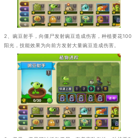
2、豌豆射手，向僵尸发射豌豆造成伤害，种植要花100
阳光，技能效果为向前方发射大量豌豆造成伤害。