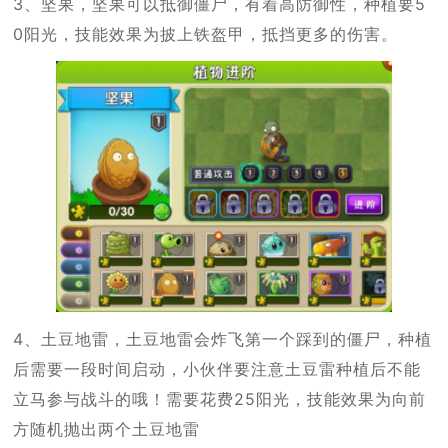
3、坚果，坚果可以抵御僵尸，有着高防御性，种植要5
0阳光，技能效果为披上铁盔甲，抵挡更多的伤害。
4、土豆地雷，土豆地雷会炸飞第一个踩到的僵尸，种植
后需要一段时间启动，小伙伴要注意土豆雷种植后不能
立马参与战斗的哦！需要花费25阳光，技能效果为向前
方随机抛出两个土豆地雷