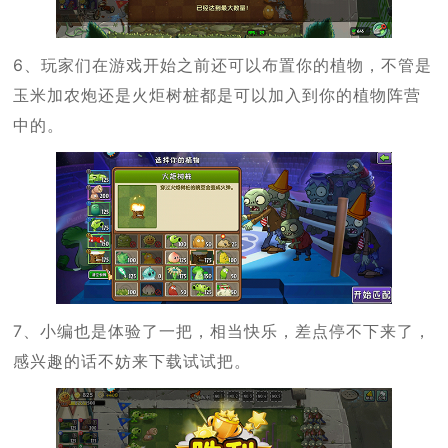
6、玩家们在游戏开始之前还可以布置你的植物，不管是
玉米加农炮还是火炬树桩都是可以加入到你的植物阵营
中的。
7、小编也是体验了一把，相当快乐，差点停不下来了，
感兴趣的话不妨来下载试试把。