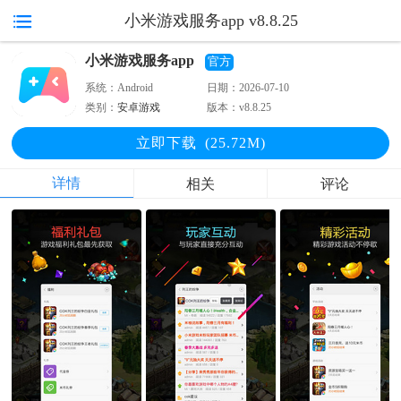
小米游戏服务app v8.8.25
小米游戏服务app
官方
系统：
Android
日期：
2026-07-10
类别：
安卓游戏
版本：
v8.8.25
立即下
载
(25.72M)
详情
相关
评论