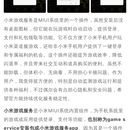
小米游戏服务是MIUI系统里的一个插件，虽然安装后没
有桌面图标，但它能在玩游戏时自动启动，提供登录、
支付和礼包领取等功能。它不仅方便了小米手机用户玩
小米渠道服游戏，还给非小米手机用户提供了一键登录
和专属福利的机会。这个插件还能提升游戏效率，降低
闪退率，并且带来社交互动和道具购买的便利。虽然不
能卸载，但体积小、无病毒，不用担心卡顿问题。作为
用户，我觉得挺方便的，特别是自动监测游戏运行和提
供各种福利，不过偶尔会有点担心隐私和安全问题，希
望官方能持续优化服务稳定性。
小米游戏服务
是小米MIUI系统内置组件，为手机系统里
的游戏或应用提供登录、支付等功能，
也别称为game s
ervice安装包或小米游戏服务app
。因为其是一个插件