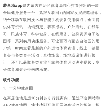
蒙享动app
是内蒙古自治区体育局精心打造推出的一款
全民健身服务平台，紧跟互联网+的国家发展战略理念，
结合移动互联网技术与智能手机设备使用特点，全面提
供体育资讯、场馆预定、赛事报名、户外活动、在线学
习、民族体育、科学健身、在线票务、健身资源电子地
图等一系列实用功能服务。可让百万内蒙古自治区的用
户第一时间查看最新的户外运动体育资讯，线上一键报
名参与各类赛事活动，查找场馆、场地或设施进行预
订，还可以获取各类专业可靠的体育运动讲座视频，享
受体育和健身带来的乐趣。
软件功能
1、十分钟健身圈：
在离居住地最远10分钟的步行距离内，通过平台网站和
APP健身地图，快速找到可供开展健身活动的场馆、场