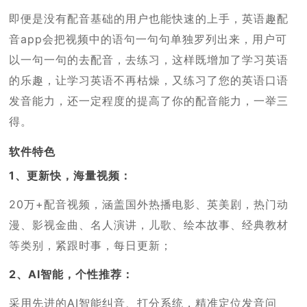
即便是没有配音基础的用户也能快速的上手，
英语趣配
音app
会把视频中的语句一句句单独罗列出来，用户可
以一句一句的去配音，去练习，这样既增加了学习英语
的乐趣，让学习英语不再枯燥，又练习了您的英语口语
发音能力，还一定程度的提高了你的配音能力，一举三
得。
软件特色
1、更新快，海量视频：
20万+配音视频，涵盖国外热播电影、英美剧，热门动
漫、影视金曲、名人演讲，儿歌、绘本故事、经典教材
等类别，紧跟时事，每日更新；
2、AI智能，个性推荐：
采用先进的AI智能纠音、打分系统，精准定位发音问