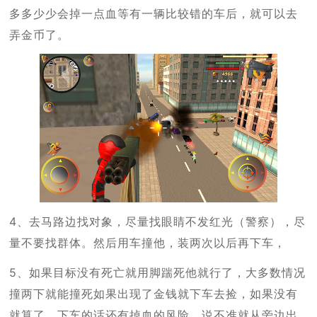
多多少少会掉一点血等有一辆比较错的车后，就可以去
弄金币了。
4、去马路边找对象，尽量找眼睛不发红光（警察），尽
量不要找群体。然后用车撞他，装两次以后再下车，
5、如果目标没有死亡就用脚踹死他就行了，大多数情况
撞两下就能撞死如果出现了金钱就下车去捡，如果没有
就算了，下车的话还有掉血的风险，说不准就从旁边出