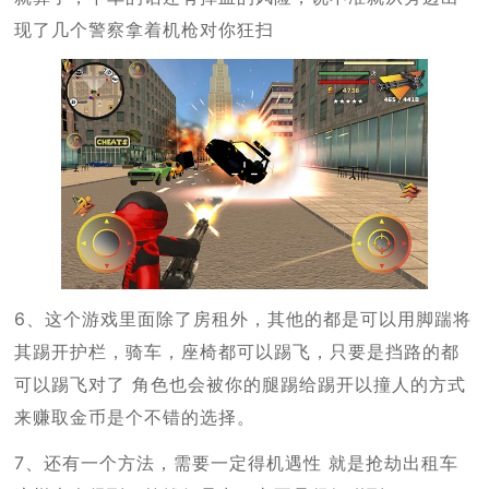
现了几个警察拿着机枪对你狂扫
6、这个游戏里面除了房租外，其他的都是可以用脚踹将
其踢开护栏，骑车，座椅都可以踢飞，只要是挡路的都
可以踢飞对了 角色也会被你的腿踢给踢开以撞人的方式
来赚取金币是个不错的选择。
7、还有一个方法，需要一定得机遇性 就是抢劫出租车