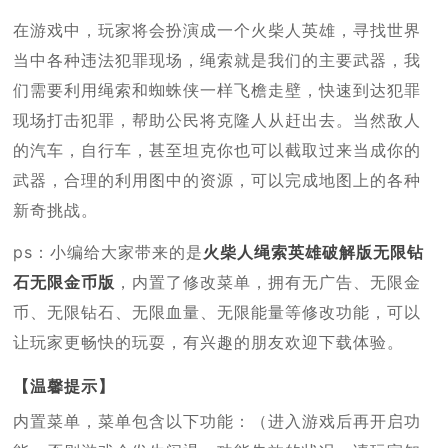
在游戏中，玩家将会扮演成一个火柴人英雄，寻找世界
当中各种违法犯罪现场，绳索就是我们的主要武器，我
们需要利用绳索和蜘蛛侠一样飞檐走壁，快速到达犯罪
现场打击犯罪，帮助公民将克隆人从赶出去。当然敌人
的汽车，自行车，甚至坦克你也可以截取过来当成你的
武器，合理的利用图中的资源，可以完成地图上的各种
新奇挑战。
ps：小编给大家带来的是
火柴人绳索英雄破解版无限钻
石无限金币版
，内置了修改菜单，拥有无广告、无限金
币、无限钻石、无限血量、无限能量等修改功能，可以
让玩家更畅快的玩耍，有兴趣的朋友欢迎下载体验。
【温馨提示】
内置菜单，菜单包含以下功能：（进入游戏后再开启功