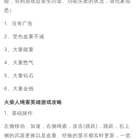
能，否则游戏会发生闪退、功能失效的状况，请玩家知
悉）
1、没有广告
2、受伤血量不减
3、大量能量
4、大量憋气
5、大量钻石
6、大量金钱
火柴人绳索英雄游戏攻略
1、基础操作
左侧移动、加速，右侧绳索，攻击(跳跃)，跳跃，右上
侧的武器更换以及血量、经验的显示都实时更新，一览