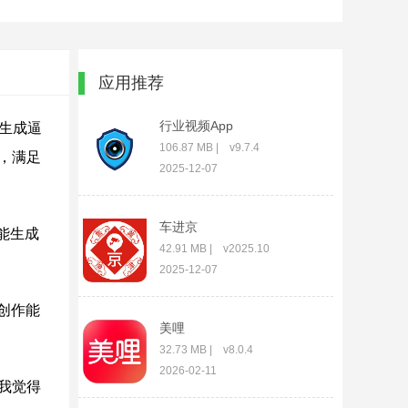
应用推荐
行业视频App
生成逼
106.87 MB | v9.7.4
，满足
2025-12-07
车进京
能生成
42.91 MB | v2025.10
2025-12-07
创作能
美哩
32.73 MB | v8.0.4
2026-02-11
我觉得