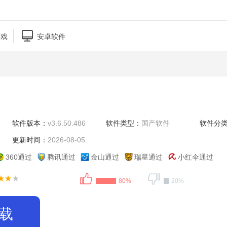

游戏
安卓软件
软件版本：
v3.6.50.486
软件类型：
国产软件
软件分
更新时间：
2026-08-05
360通过
腾讯通过
金山通过
瑞星通过
小红伞通过
80%
20%
载