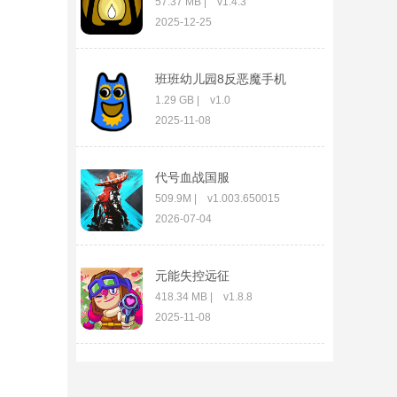
57.37 MB | v1.4.3
2025-12-25
班班幼儿园8反恶魔手机
版
1.29 GB | v1.0
2025-11-08
代号血战国服
509.9M | v1.003.650015
2026-07-04
元能失控远征
418.34 MB | v1.8.8
2025-11-08
生死行动0.05折版
301.33 MB | v1.0