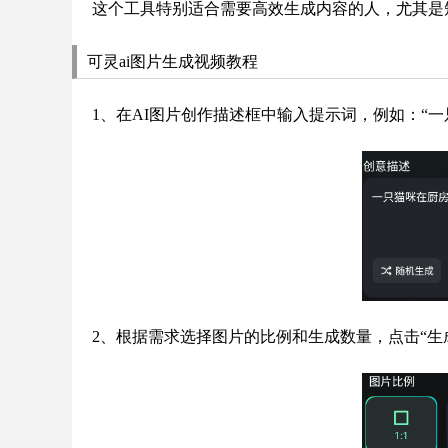
这个工具特别适合需要高效生成内容的人，尤其是
可灵ai图片生成视频教程
1、在AI图片创作描述框中输入提示词，例如：“一
2、根据需求选择图片的比例和生成数量，点击“生