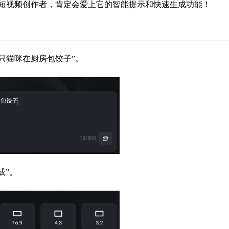
短视频创作者，肯定会爱上它的智能提示和快速生成功能！
只猫咪在厨房包饺子”。
成”。