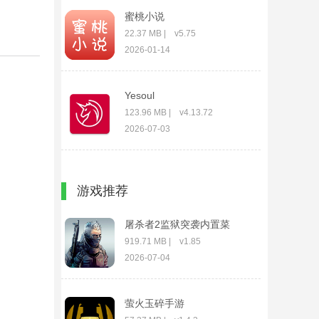
蜜桃小说
22.37 MB | v5.75
2026-01-14
Yesoul
123.96 MB | v4.13.72
2026-07-03
花小游app
游戏推荐
140.64 MB | v19.0.60
2026-07-03
屠杀者2监狱突袭内置菜
单破解版
919.71 MB | v1.85
2026-07-04
萤火玉碎手游