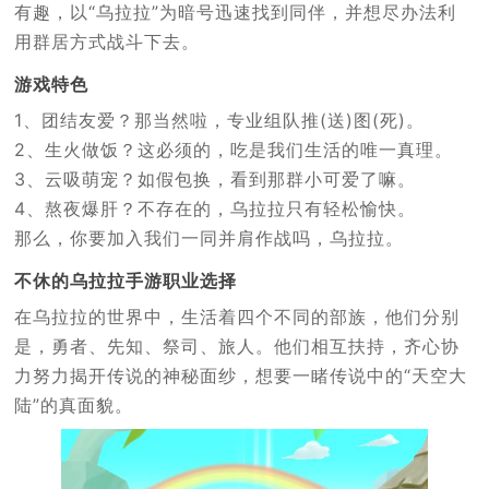
有趣，以“乌拉拉”为暗号迅速找到同伴，并想尽办法利
用群居方式战斗下去。
游戏特色
1、团结友爱？那当然啦，专业组队推(送)图(死)。
2、生火做饭？这必须的，吃是我们生活的唯一真理。
3、云吸萌宠？如假包换，看到那群小可爱了嘛。
4、熬夜爆肝？不存在的，乌拉拉只有轻松愉快。
那么，你要加入我们一同并肩作战吗，乌拉拉。
不休的乌拉拉手游职业选择
在乌拉拉的世界中，生活着四个不同的部族，他们分别
是，勇者、先知、祭司、旅人。他们相互扶持，齐心协
力努力揭开传说的神秘面纱，想要一睹传说中的“天空大
陆”的真面貌。