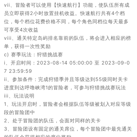
vii、冒险者可以使用【快速航行】功能，使队伍所有成
员立即获得2小时放置挂机收益。快速航行共有4个档
位，每个档位花费价格不同，每个角色同档位每天最多
可享受4次收益
viii、通关特定岛屿排名靠前的队伍，将会进入相应的榜
单，获得一次性奖励
c) 赛季玩法：狩猎挑战赛
i、开启时间：2023-08-14 05:00:00 至 2023-09-0
7 23:59:59
ii、参加条件：完成狩猎季并且等级达到55级同时关卡
进度到达呼噜峡湾1的冒险者，可参与狩猎挑战赛玩法
iii、玩法说明
1、玩法开启时，冒险者会根据队伍等级被划入对应等级
段的冒险团中
2、处于冒险团的队伍，会面对同样的关卡
3、冒险团设有固定的通关席位，每个冒险团中最先通关
的队伍会获得相应的席位奖励