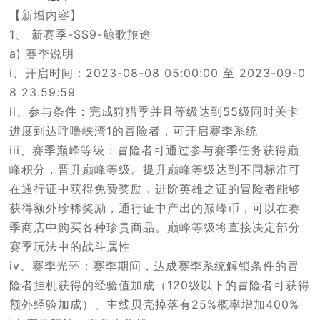
【新增内容】
1、 新赛季-SS9-鲸歌旅途
a) 赛季说明
i、开启时间：2023-08-08 05:00:00 至 2023-09-0
8 23:59:59
ii、参与条件：完成狩猎季并且等级达到55级同时关卡
进度到达呼噜峡湾1的冒险者，可开启赛季系统
iii、赛季巅峰等级：冒险者可通过参与赛季任务获得巅
峰积分，晋升巅峰等级。提升巅峰等级达到不同标准可
在通行证中获得免费奖励，进阶英雄之证的冒险者能够
获得额外珍稀奖励，通行证中产出的巅峰币，可以在赛
季商店中购买各种珍贵商品。巅峰等级将直接决定部分
赛季玩法中的战斗属性
iv、赛季光环：赛季期间，达成赛季系统解锁条件的冒
险者挂机获得的经验值加成（120级以下的冒险者可获得
额外经验加成）、主线贝壳掉落有25%概率增加400%