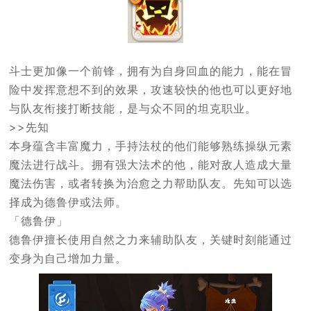
斗士更加像一个前锋，拥有为自身回血的能力，能在冒
险中发挥意想不到的效果，攻速较快的他也可以更好地
与队友衔接打断技能，是与众不同的坦克职业。
>>先知
本身蕴含丰富魔力，手持法杖的他们能够熟练操纵元素
魔法进行战斗。拥有强大法术的他，能对敌人造成大量
魔法伤害，或者转换为治愈之力帮助队友。先知可以选
择成为德鲁伊或法师。
「德鲁伊」
德鲁伊擅长使用自然之力来辅助队友，关键时刻能通过
变身为自己增加力量。