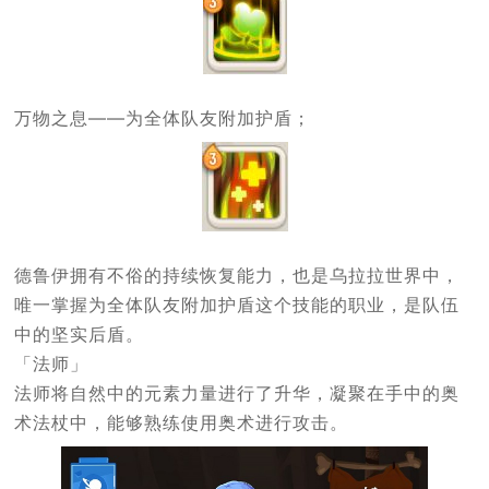
万物之息——为全体队友附加护盾；
德鲁伊拥有不俗的持续恢复能力，也是乌拉拉世界中，
唯一掌握为全体队友附加护盾这个技能的职业，是队伍
中的坚实后盾。
「法师」
法师将自然中的元素力量进行了升华，凝聚在手中的奥
术法杖中，能够熟练使用奥术进行攻击。