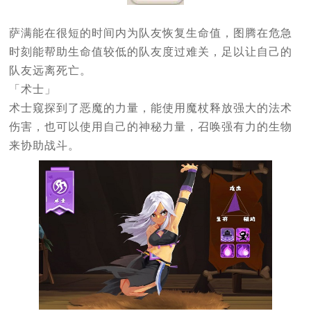
萨满能在很短的时间内为队友恢复生命值，图腾在危急
时刻能帮助生命值较低的队友度过难关，足以让自己的
队友远离死亡。
「术士」
术士窥探到了恶魔的力量，能使用魔杖释放强大的法术
伤害，也可以使用自己的神秘力量，召唤强有力的生物
来协助战斗。