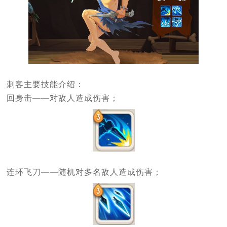
刺客主要技能介绍：
回身击——对敌人造成伤害；
连环飞刀——随机对多名敌人造成伤害；