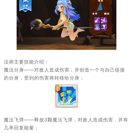
法师主要技能介绍：
魔法分身——对敌人造成伤害，并创造一个与自己链接
的分身，受到的伤害将转移给分身；
魔法飞弹——释放3颗魔法飞弹，对敌人造成伤害，并有
几率回复能量；