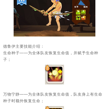
德鲁伊主要技能介绍：
生命种子——为全体队友恢复生命值，并赋予生命种
子；
万物宁静——为全体队友恢复生命值，队友身上有生命
种子时额外恢复生命；