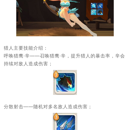
猎人主要技能介绍：
呼唤猎鹰·辛——召唤猎鹰·辛，提升猎人的暴击率，辛会
持续对敌人造成伤害；
分散射击——随机对多名敌人造成伤害；