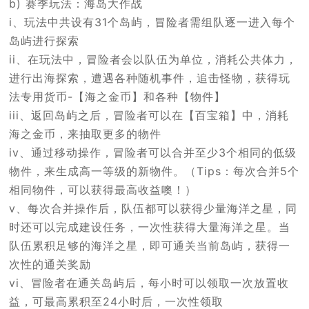
b) 赛季玩法：海岛大作战
i、玩法中共设有31个岛屿，冒险者需组队逐一进入每个
岛屿进行探索
ii、在玩法中，冒险者会以队伍为单位，消耗公共体力，
进行出海探索，遭遇各种随机事件，追击怪物，获得玩
法专用货币-【海之金币】和各种【物件】
iii、返回岛屿之后，冒险者可以在【百宝箱】中，消耗
海之金币，来抽取更多的物件
iv、通过移动操作，冒险者可以合并至少3个相同的低级
物件，来生成高一等级的新物件。（Tips：每次合并5个
相同物件，可以获得最高收益噢！）
v、每次合并操作后，队伍都可以获得少量海洋之星，同
时还可以完成建设任务，一次性获得大量海洋之星。当
队伍累积足够的海洋之星，即可通关当前岛屿，获得一
次性的通关奖励
vi、冒险者在通关岛屿后，每小时可以领取一次放置收
益，可最高累积至24小时后，一次性领取