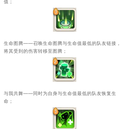
值；
生命图腾——召唤生命图腾与生命值最低的队友链接，
将其受到的伤害转移至图腾；
与我共舞——同时为自身与生命值最低的队友恢复生
命；