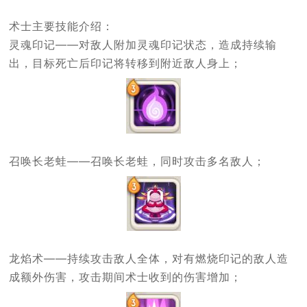
术士主要技能介绍：
灵魂印记——对敌人附加灵魂印记状态，造成持续输
出，目标死亡后印记将转移到附近敌人身上；
召唤长老蛙——召唤长老蛙，同时攻击多名敌人；
龙焰术——持续攻击敌人全体，对有燃烧印记的敌人造
成额外伤害，攻击期间术士收到的伤害增加；