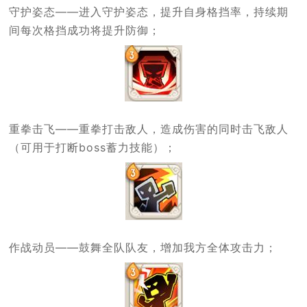
守护姿态——进入守护姿态，提升自身格挡率，持续期
间每次格挡成功将提升防御；
重拳击飞——重拳打击敌人，造成伤害的同时击飞敌人
（可用于打断boss蓄力技能）；
作战动员——鼓舞全队队友，增加我方全体攻击力；