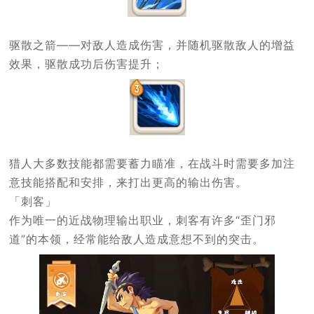
驱散之箭——对敌人造成伤害，并随机驱散敌人的增益
效果，驱散成功后伤害提升；
猎人大多数技能都需要蓄力瞄准，在战斗时需要多加注
意技能搭配和安排，来打出更高的输出伤害。
「刺客」
作为唯一的近战物理输出职业，刺客有许多“歪门邪
道”的本领，经常能给敌人造成意想不到的突击。