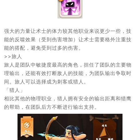
强大的力量让术士的体力较其他职业来说更少一些，技
能的反噬效果（受到伤害增加）让术士需要格外注重技
能的搭配，避免受到过多的伤害。
>>旅人
旅人是团队中敏捷度最高的角色，担任了团队的主要物
理输出，还能有效打断敌人的技能，为团队输出争取时
间。旅人可以选择成为刺客或猎人。
「猎人」
相比其他的物理职业，猎人拥有安全的输出距离和猎鹰
的帮助，在团队后方不断进行输出支持。