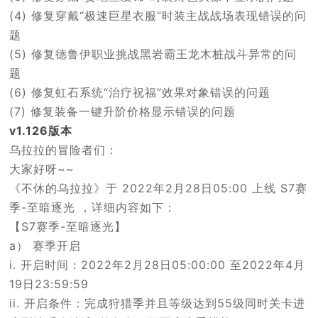
(4) 修复穿戴“极速巨星衣服”时装主战战场表现错误的问
题
(5) 修复德鲁伊职业挑战黑岩霸王龙木桩战斗异常的问
题
(6) 修复虹石系统“治疗祝福”效果对象错误的问题
(7) 修复装备一键升阶价格显示错误的问题
v1.126版本
乌拉拉的冒险者们：
大家好呀~~
《不休的乌拉拉》于 2022年2月28日05:00 上线 S7赛
季-至暗逐光 ，详细内容如下：
【S7赛季-至暗逐光】
a） 赛季开启
i. 开启时间：2022年2月28日05:00:00 至2022年4月
19日23:59:59
ii. 开启条件：完成狩猎季并且等级达到55级同时关卡进