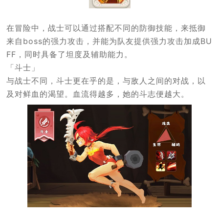
在冒险中，战士可以通过搭配不同的防御技能，来抵御
来自boss的强力攻击，并能为队友提供强力攻击加成BU
FF，同时具备了坦度及辅助能力。
「斗士」
与战士不同，斗士更在乎的是，与敌人之间的对战，以
及对鲜血的渴望。血流得越多，她的斗志便越大。