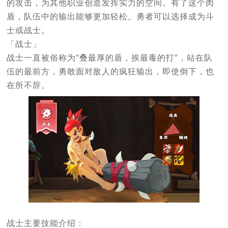
的攻击，为其他职业创造发挥实力的空间。有了这个肉
盾，队伍中的输出能够更加轻松。勇者可以选择成为斗
士或战士。
「战士」
战士一直被俗称为“叠最厚的盾，挨最毒的打”，站在队
伍的最前方，勇敢面对敌人的疯狂输出，即使倒下，也
在所不辞。
战士主要技能介绍：