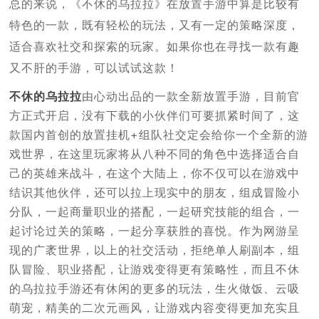
总的来说，《不休的乌拉拉》在放置手游中算是比较有
特色的一款，既有轻松的玩法，又有一定的策略深度，
适合喜欢社交和探索的玩家。如果你也在寻找一款有趣
又不肝的手游，可以试试这款！
不休的乌拉拉
由心动出品的一款全新放置手游，目前官
方正式开启，没有下载的小伙伴们可要抓紧时间了，这
款国内首创的放置挂机+组队社交定会给你一个全新的游
戏世界，在这里玩家将从八种不同的角色中选择适合自
己的英雄来战斗，在这个大陆上，你不仅可以在游戏中
结识其他伙伴，还可以拉上现实中的朋友，组成冒险小
分队，一起商量职业的搭配，一起研究技能的组合，一
起讨论过关的策略，一起分享获胜的喜悦。作为网游呈
现的广袤世界，以上的社交活动，拒绝单人刷副本，组
队冒险、职业搭配，让游戏变得更有策略性，而且不休
的乌拉拉手游还有休闲的更多的玩法，生火做饭、云吸
萌宠，精美的二次元画风，让游戏内容变得更加充实且