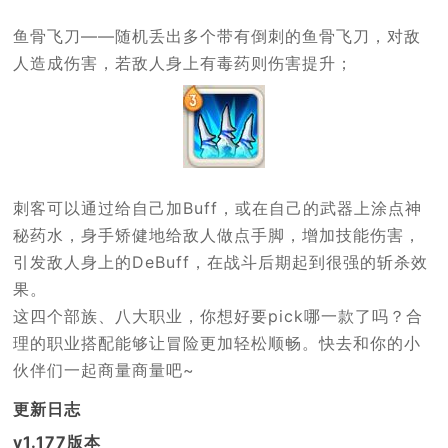
鱼骨飞刀——随机丢出多个带有倒刺的鱼骨飞刀，对敌
人造成伤害，若敌人身上有毒药则伤害提升；
刺客可以通过给自己加Buff，或在自己的武器上涂点神
秘药水，身手矫健地给敌人做点手脚，增加技能伤害，
引发敌人身上的DeBuff，在战斗后期起到很强的斩杀效
果。
这四个部族、八大职业，你想好要pick哪一款了吗？合
理的职业搭配能够让冒险更加轻松顺畅。快去和你的小
伙伴们一起商量商量吧~
更新日志
v1.177版本